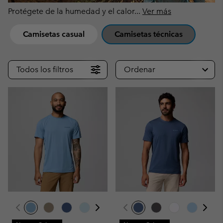
Protégete de la humedad y el calor
...
Ver más
Camisetas casual
Camisetas técnicas
Todos los filtros
Ordenar