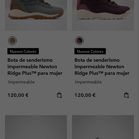
Nuevos Colores
Nuevos Colores
Bota de senderismo
Bota de senderismo
impermeable Newton
impermeable Newton
Ridge Plus™ para mujer
Ridge Plus™ para mujer
Impermeable
Impermeable
Regular price:
Regular price:
120,00 €
120,00 €