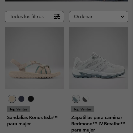
Todos los filtros
Ordenar
Top Ventas
Top Ventas
Sandalias Konos Esla™
Zapatillas para caminar
para mujer
Redmond™ IV Breathe™
para mujer