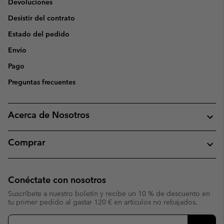
Devoluciones
Desistir del contrato
Estado del pedido
Envío
Pago
Preguntas frecuentes
Acerca de Nosotros
Comprar
Conéctate con nosotros
Suscríbete a nuestro boletín y recibe un 10 % de descuento en
tu primer pedido al gastar 120 € en artículos no rebajados.
Suscripción