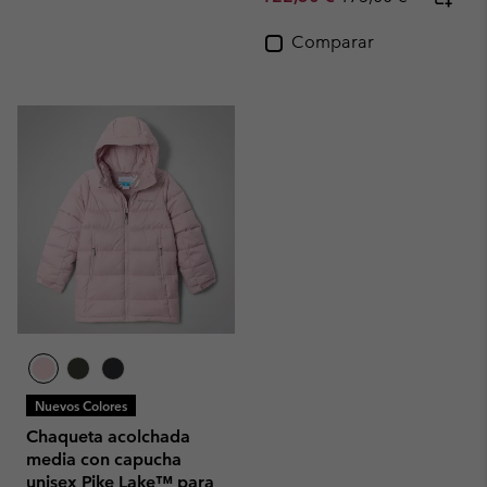
Comparar
Nuevos Colores
Chaqueta acolchada
media con capucha
unisex Pike Lake™ para