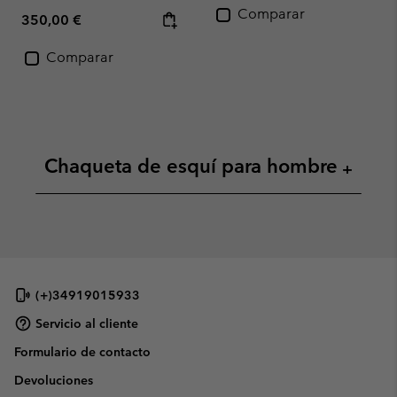
Comparar
Regular price:
350,00 €
Comparar
Chaqueta de esquí para hombre
+
(+)34919015933
Servicio al cliente
Formulario de contacto
Devoluciones