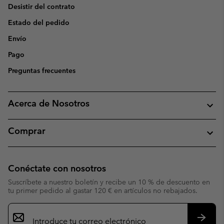
Desistir del contrato
Estado del pedido
Envío
Pago
Preguntas frecuentes
Acerca de Nosotros
Comprar
Conéctate con nosotros
Suscríbete a nuestro boletín y recibe un 10 % de descuento en
tu primer pedido al gastar 120 € en artículos no rebajados.
Suscripción
de