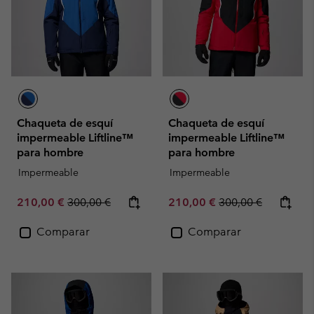
Chaqueta de esquí
Chaqueta de esquí
impermeable Liftline™
impermeable Liftline™
para hombre
para hombre
Impermeable
Impermeable
Sale price:
Regular price:
Sale price:
Regular price:
210,00 €
300,00 €
210,00 €
300,00 €
Comparar
Comparar