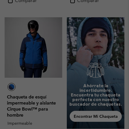
Comparar
Comparar
Ahórrate la
incertidumbre.
Encuentra tu chaqueta
Chaqueta de esquí
perfecta con nuestro
impermeable y aislante
buscador de chaquetas.
Cirque Bowl™ para
hombre
Encontrar Mi Chaqueta
Impermeable