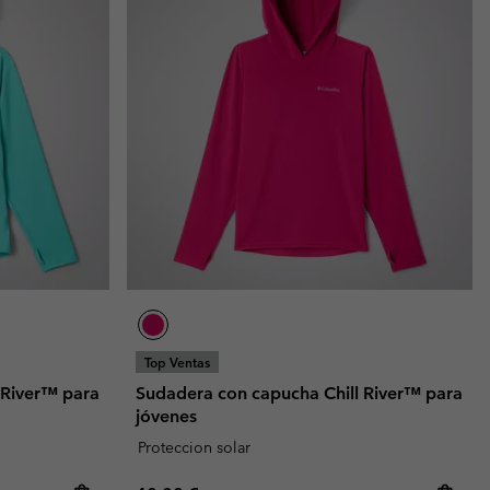
Top Ventas
 River™ para
Sudadera con capucha Chill River™ para
jóvenes
Proteccion solar