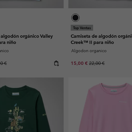
Top Ventas
 algodón orgánico Valley
Camiseta de algodón orgáni
ara niño
Creek™ II para niño
nico
Algodon organico
lar price:
Sale price:
Regular price:
00 €
15,00 €
22,00 €