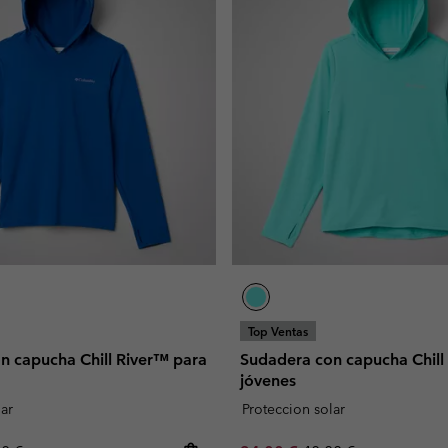
Top Ventas
n capucha Chill River™ para
Sudadera con capucha Chill
jóvenes
lar
Proteccion solar