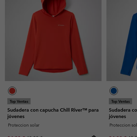
Top Ventas
Top Ventas
Sudadera con capucha Chill River™ para
Sudadera co
jóvenes
jóvenes
Proteccion solar
Proteccion so