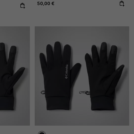
Regular price:
50,00 €