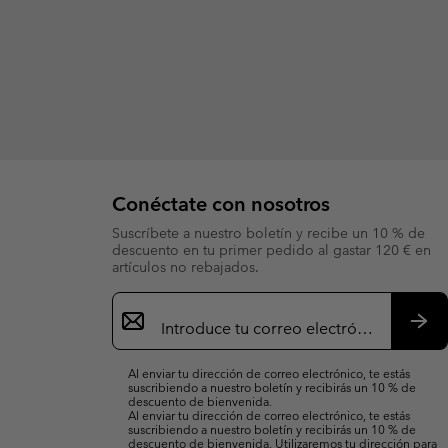
Conéctate con nosotros
Suscríbete a nuestro boletín y recibe un 10 % de
descuento en tu primer pedido al gastar 120 € en
artículos no rebajados.
Suscripción
de
correo
Susc
electrónico
Al enviar tu dirección de correo electrónico, te estás
suscribiendo a nuestro boletín y recibirás un 10 % de
descuento de bienvenida.
Al enviar tu dirección de correo electrónico, te estás
suscribiendo a nuestro boletín y recibirás un 10 % de
descuento de bienvenida. Utilizaremos tu dirección para