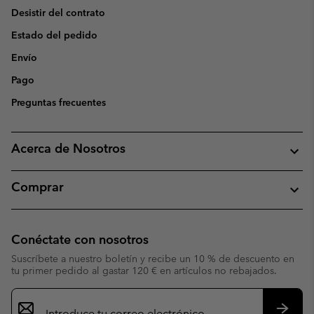
Desistir del contrato
Estado del pedido
Envío
Pago
Preguntas frecuentes
Acerca de Nosotros
Comprar
Conéctate con nosotros
Suscríbete a nuestro boletín y recibe un 10 % de descuento en
tu primer pedido al gastar 120 € en artículos no rebajados.
Suscripción
de