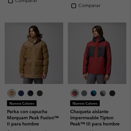
Comparar
Comparar
Nuevos Colores
Nuevos Colores
Parka con capucha
Chaqueta aislante
Marquam Peak Fusion™
impermeable Tipton
II para hombre
Peak™ III para hombre