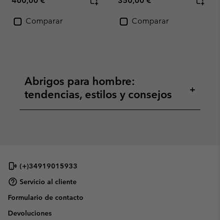
400,00 €
350,00 €
Comparar
Comparar
Abrigos para hombre:
+
tendencias, estilos y consejos
(+)34919015933
Servicio al cliente
Formulario de contacto
Devoluciones